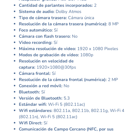
Cantidad de parlantes incorporados:
2
Sistema de audio:
Dolby Atmos
Tipo de cámara trasera:
Cámara única
Resolución de la cámara trasera (numérica):
8 MP
Foco automático:
Sí
Cámara con flash trasero:
No
Video recording:
Sí
Máxima resolución de video:
1920 x 1080 Pixeles
Modos de grabación de vídeo:
1080p
Resolución en velocidad de
captura:
1920×1080@30fps
Cámara frontal:
Sí
Resolución de la cámara frontal (numérica):
2 MP
Conexión a red móvil:
No
Bluetooth:
Sí
Versión de Bluetooth:
5.3
Estándar wifi:
Wi-Fi 5 (802.11ac)
Wifi estándares:
802.11a, 802.11b, 802.11g, Wi-Fi 4
(802.11n), Wi-Fi 5 (802.11ac)
Wifi Direct:
Sí
Comunicación de Campo Cercano (NFC, por sus