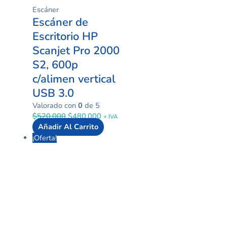
Escáner
Escáner de
Escritorio HP
Scanjet Pro 2000
S2, 600p
c/alimen vertical
USB 3.0
Valorado con
0
de 5
$
520.000
$
480.000
+ IVA
Añadir Al Carrito
¡Oferta!