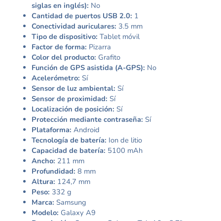
siglas en inglés):
No
Cantidad de puertos USB 2.0:
1
Conectividad auriculares:
3.5 mm
Tipo de dispositivo:
Tablet móvil
Factor de forma:
Pizarra
Color del producto:
Grafito
Función de GPS asistida (A-GPS):
No
Acelerómetro:
Sí
Sensor de luz ambiental:
Sí
Sensor de proximidad:
Sí
Localización de posición:
Sí
Protección mediante contraseña:
Sí
Plataforma:
Android
Tecnología de batería:
Ion de litio
Capacidad de batería:
5100 mAh
Ancho:
211 mm
Profundidad:
8 mm
Altura:
124,7 mm
Peso:
332 g
Marca:
Samsung
Modelo:
Galaxy A9