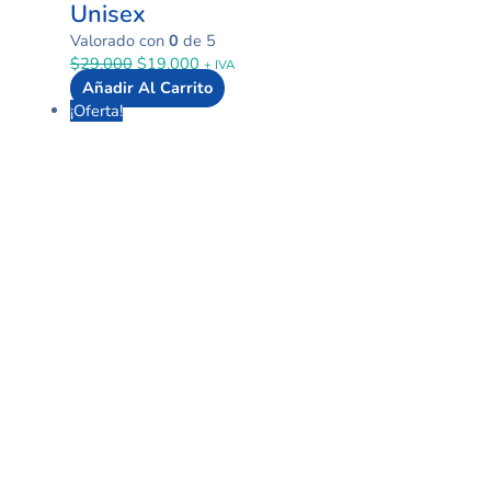
Unisex
Valorado con
0
de 5
$
29.000
$
19.000
+ IVA
Añadir Al Carrito
¡Oferta!