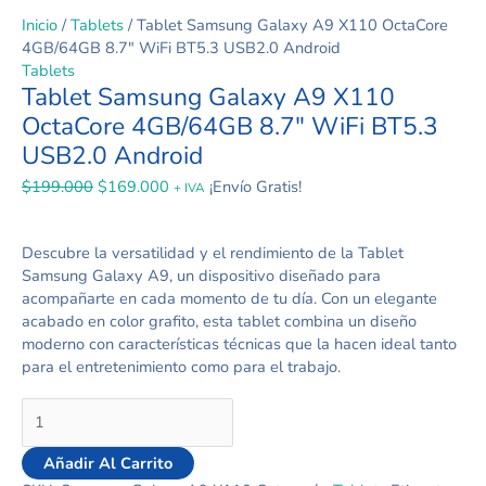
Inicio
/
Tablets
/ Tablet Samsung Galaxy A9 X110 OctaCore
4GB/64GB 8.7″ WiFi BT5.3 USB2.0 Android
Tablets
Tablet Samsung Galaxy A9 X110
OctaCore 4GB/64GB 8.7″ WiFi BT5.3
USB2.0 Android
$
199.000
$
169.000
¡Envío Gratis!
+ IVA
Descubre la versatilidad y el rendimiento de la Tablet
Samsung Galaxy A9, un dispositivo diseñado para
acompañarte en cada momento de tu día. Con un elegante
acabado en color grafito, esta tablet combina un diseño
moderno con características técnicas que la hacen ideal tanto
para el entretenimiento como para el trabajo.
Añadir Al Carrito