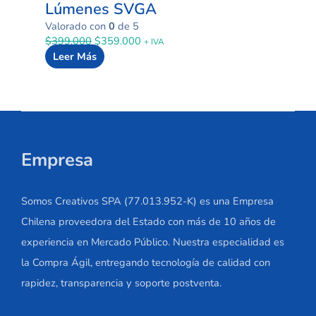
Lúmenes SVGA
Valorado con
0
de 5
$
399.000
$
359.000
+ IVA
Leer Más
Empresa
Somos Creativos SPA (77.013.952-K) es una Empresa
Chilena proveedora del Estado con más de 10 años de
experiencia en Mercado Público. Nuestra especialidad es
la Compra Ágil, entregando tecnología de calidad con
rapidez, transparencia y soporte postventa.