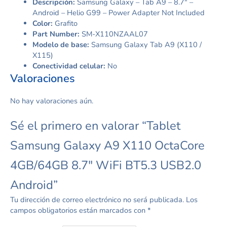
Descripción:
Samsung Galaxy – Tab A9 – 8.7″ –
Android – Helio G99 – Power Adapter Not Included
Color:
Grafito
Part Number:
SM-X110NZAAL07
Modelo de base:
Samsung Galaxy Tab A9 (X110 /
X115)
Conectividad celular:
No
Valoraciones
No hay valoraciones aún.
Sé el primero en valorar “Tablet
Samsung Galaxy A9 X110 OctaCore
4GB/64GB 8.7″ WiFi BT5.3 USB2.0
Android”
Tu dirección de correo electrónico no será publicada.
Los
campos obligatorios están marcados con
*