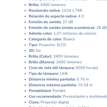
Brillo:
3400 lúmenes
Resolución nativa:
1024 x 768
Relación de aspecto nativa:
4:3
Emisión de sonido:
37 dB
Emisión de sonido (modo económico):
28 dB
Admite color:
1,07 millones de colores
Categoría de color:
Blanco
Tipo:
Proyector 3LCD
3D:
No
Brillo (Color):
3400 lúmenes
Brillo (Blanco):
3400 lúmenes
Ciclo de vida útil lámpara:
6000 hora(s)
Tipo de lámpara:
UHE
Distancia mínima pantalla:
0.76 m
Distancia máxima pantalla:
10.34 m
Portabilidad:
Portátil
Uso recomendado:
Presentación y multimedi
Clase:
Proyector digital