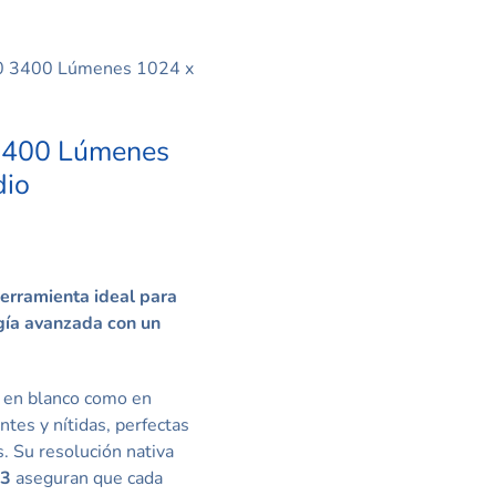
20 3400 Lúmenes 1024 x
 3400 Lúmenes
dio
erramienta ideal para
gía avanzada con un
 en blanco como en
tes y nítidas, perfectas
s. Su resolución nativa
:3
aseguran que cada