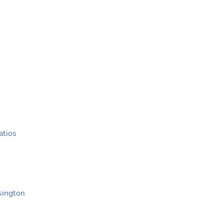
atios
ington