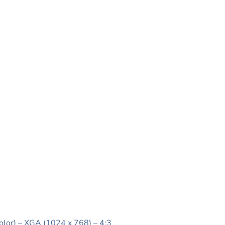
olor) – XGA (1024 x 768) – 4:3