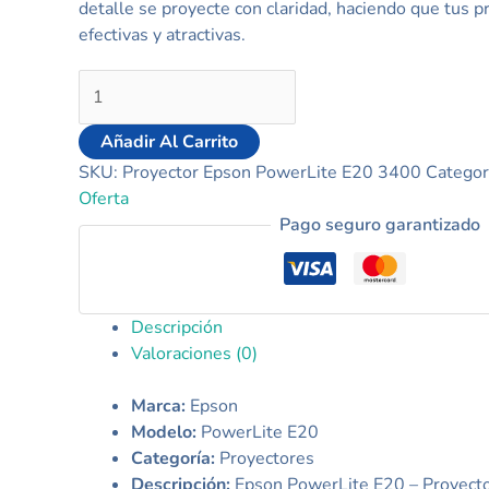
detalle se proyecte con claridad, haciendo que tus 
efectivas y atractivas.
Añadir Al Carrito
SKU:
Proyector Epson PowerLite E20 3400
Categor
Oferta
Pago seguro garantizado
Descripción
Valoraciones (0)
Marca:
Epson
Modelo:
PowerLite E20
Categoría:
Proyectores
Descripción:
Epson PowerLite E20 – Proyector