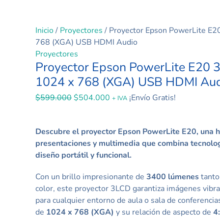
Inicio
/
Proyectores
/ Proyector Epson PowerLite E
768 (XGA) USB HDMI Audio
Proyectores
Proyector Epson PowerLite E20
1024 x 768 (XGA) USB HDMI Au
$
599.000
$
504.000
¡Envío Gratis!
+ IVA
Descubre el proyector Epson PowerLite E20, una h
presentaciones y multimedia que combina tecnolo
diseño portátil y funcional.
Con un brillo impresionante de
3400 lúmenes
tanto
color, este proyector 3LCD garantiza imágenes vibran
para cualquier entorno de aula o sala de conferencia
de
1024 x 768 (XGA)
y su relación de aspecto de
4