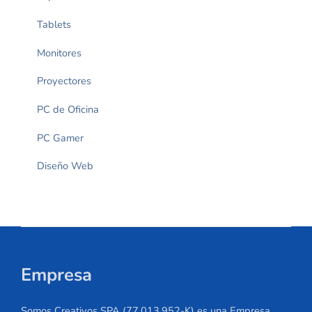
Tablets
Monitores
Proyectores
PC de Oficina
PC Gamer
Diseño Web
Empresa
Somos Creativos SPA (77.013.952-K) es una Empresa