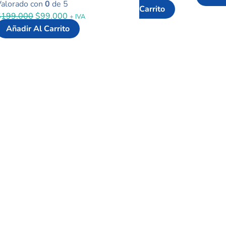
Valorado con
0
de 5
Carrito
$
199.000
$
99.000
+ IVA
Añadir Al Carrito