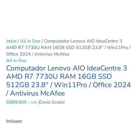
Inicio
/
All in One
/ Computador Lenovo AIO IdeaCentre 3
AMD R7 7730U RAM 16GB SSD 512GB 23.8″ / Win11Pro /
Office 2024 / Antivirus McAfee
All in One
Computador Lenovo AIO IdeaCentre 3
AMD R7 7730U RAM 16GB SSD
512GB 23.8″ / Win11Pro / Office 2024
/ Antivirus McAfee
$
889.000
¡Envío Gratis!
+ IVA
Incluye: