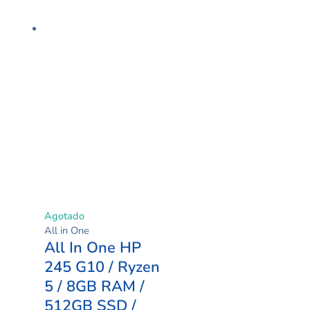
Agotado
All in One
All In One HP
245 G10 / Ryzen
5 / 8GB RAM /
512GB SSD /