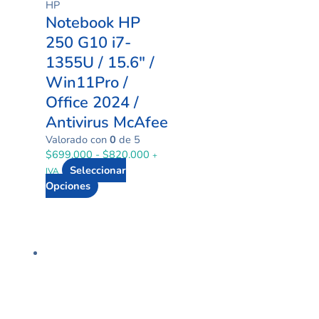
HP
Notebook HP
250 G10 i7-
1355U / 15.6″ /
Win11Pro /
Office 2024 /
Antivirus McAfee
Valorado con
0
de 5
$
699.000
-
$
820.000
+
Seleccionar
IVA
Opciones