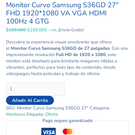
Monitor Curvo Samsung S36GD 27″
FHD 1920*1080 VA VGA HDMI
100Hz 4 GTG
$
199.000
$
159.000
¡Envío Gratis!
+ IVA
Descubre la experiencia visual envolvente que ofrece
el
Monitor Curvo Samsung S36GD de 27 pulgadas
. Con una
impresionante resolución
Full HD de 1920 x 1080
, este
monitor está diseñado para brindarte imágenes nítidas y
vibrantes, perfectas para todo tipo de contenido, desde
videojuegos hasta películas y trabajo de oficina.
Añadir Al Carrito
SKU:
Monitor Curvo Samsung S36GD 27"
Categoría:
Monitores
Etiqueta:
Oferta
Pago seguro garantizado