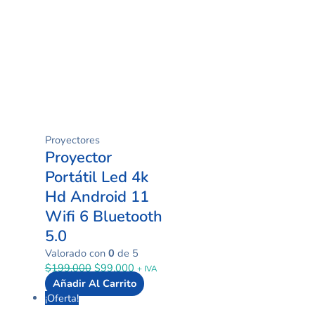
Proyectores
Proyector
Portátil Led 4k
Hd Android 11
Wifi 6 Bluetooth
5.0
Valorado con
0
de 5
$
199.000
$
99.000
+ IVA
Añadir Al Carrito
¡Oferta!