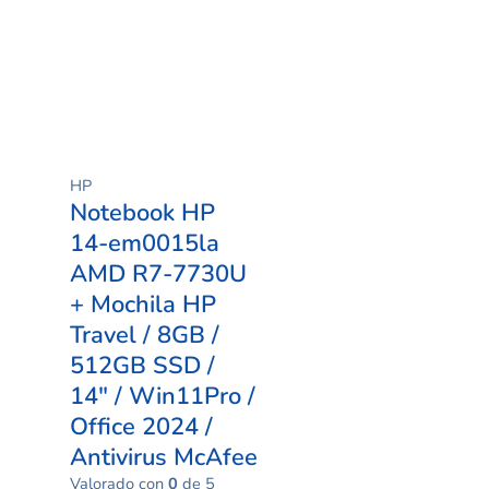
HP
Notebook HP
14-em0015la
AMD R7-7730U
+ Mochila HP
Travel / 8GB /
512GB SSD /
14″ / Win11Pro /
Office 2024 /
Antivirus McAfee
Valorado con
0
de 5