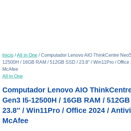
Inicio
/
All in One
/ Computador Lenovo AIO ThinkCentre Neo5
12500H / 16GB RAM / 512GB SSD / 23.8″ / Win11Pro / Office 2
McAfee
All in One
Computador Lenovo AIO ThinkCentr
Gen3 I5-12500H / 16GB RAM / 512GB
23.8″ / Win11Pro / Office 2024 / Antiv
McAfee