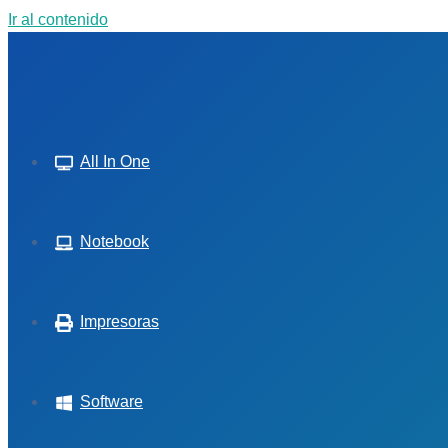
Ir al contenido
All In One
Notebook
Impresoras
Software