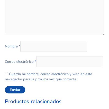
Nombre
*
Correo electrónico
*
Guarda mi nombre, correo electrónico y web en este
navegador para la próxima vez que comente.
Productos relacionados
Este
Rango
Est