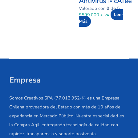
Antivirus McAfee
Valorado con
0
de 5
$
599.000
Leer
+ IVA
Más
Empresa
Somos Creativos SPA (77.013.952-K) es una Empresa
Chilena proveedora del Estado con más de 10 años de
experiencia en Mercado Público. Nuestra especialidad es
la Compra Ágil, entregando tecnología de calidad con
rapidez, transparencia y soporte postventa.