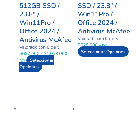
512GB SSD /
SSD / 23.8″ /
23.8″ /
Win11Pro /
Win11Pro /
Office 2024 /
Office 2024 /
Antivirus McAfee
Antivirus McAfee
Valorado con
0
de 5
$
529.000
+ IVA
Valorado con
0
de 5
Seleccionar Opciones
$
692.000
-
$
1.039.000
+
Seleccionar
IVA
Opciones