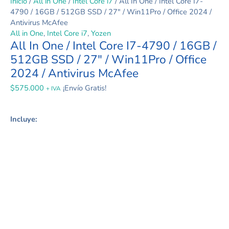
Inicio
/
All in One
/
Intel Core i7
/ All In One / Intel Core I7-
4790 / 16GB / 512GB SSD / 27″ / Win11Pro / Office 2024 /
Antivirus McAfee
All in One
,
Intel Core i7
,
Yozen
All In One / Intel Core I7-4790 / 16GB /
512GB SSD / 27″ / Win11Pro / Office
2024 / Antivirus McAfee
$
575.000
¡Envío Gratis!
+ IVA
Incluye: