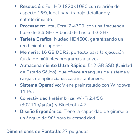
Resolución
: Full HD 1920×1080 con relación de
aspecto 16:9, ideal para trabajo detallado y
entretenimiento.
Procesador:
Intel Core i7-4790, con una frecuencia
base de 3.6 GHz y boost de hasta 4.0 GHz
Tarjeta Gráfica:
Núcleo HD4600, garantizando un
rendimiento superior.
Memoria:
16 GB DDR3, perfecto para la ejecución
fluida de múltiples programas a la vez.
Almacenamiento Ultra Rápido:
512 GB SSD (Unidad
de Estado Sólido), que ofrece arranques de sistema y
cargas de aplicaciones casi instantáneos.
Sistema Operativo:
Viene preinstalado con Windows
11 Pro.
Conectividad Inalámbrica
: Wi-Fi 2.4/5G
(802.11b/g/n/ac) y Bluetooth 4.2.
Diseño Ergonómico:
Tiene la capacidad de girarse a
un ángulo de 90° para tu comodidad.
Dimensiones de Pantalla
: 27 pulgadas.