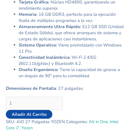
Tarjeta Gráfica:
Núcleo HD4600, garantizando un
rendimiento superior.
Memoria:
16 GB DDR3, perfecto para la ejecución
fluida de múltiples programas a la vez.
Almacenamiento Ultra Rápido:
512 GB SSD (Unidad
de Estado Sólido), que ofrece arranques de sistema y
cargas de aplicaciones casi instantáneos.
Sistema Operativo:
Viene preinstalado con Windows
11 Pro.
Conectividad Inalámbrica
: Wi-Fi 2.4/5G
(802.11b/g/n/ac) y Bluetooth 4.2.
Diseño Ergonómico:
Tiene la capacidad de girarse a
un ángulo de 90° para tu comodidad.
Dimensiones de Pantalla
: 27 pulgadas.
Añadir Al Carrito
SKU:
AIO 27 Pulgadas YOZEN
Categorías:
All in One
,
Intel
Core i7
,
Yozen