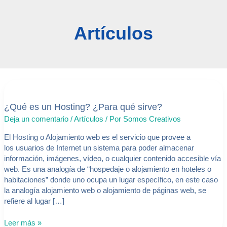
Artículos
¿Qué
es
¿Qué es un Hosting? ¿Para qué sirve?
un
Hosting?
Deja un comentario
/
Artículos
/ Por
Somos Creativos
¿Para
qué
El Hosting o Alojamiento web es el servicio que provee a
sirve?
los usuarios de Internet un sistema para poder almacenar
información, imágenes, vídeo, o cualquier contenido accesible vía
web. Es una analogía de “hospedaje o alojamiento en hoteles o
habitaciones” donde uno ocupa un lugar específico, en este caso
la analogía alojamiento web o alojamiento de páginas web, se
refiere al lugar […]
Leer más »