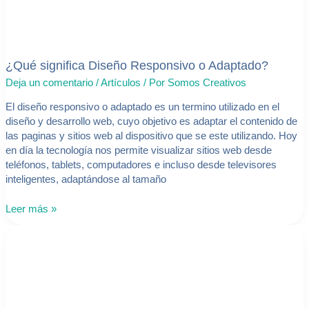
¿Qué significa Diseño Responsivo o Adaptado?
Deja un comentario
/
Artículos
/ Por
Somos Creativos
El diseño responsivo o adaptado es un termino utilizado en el
diseño y desarrollo web, cuyo objetivo es adaptar el contenido de
las paginas y sitios web al dispositivo que se este utilizando. Hoy
en día la tecnología nos permite visualizar sitios web desde
teléfonos, tablets, computadores e incluso desde televisores
inteligentes, adaptándose al tamaño
Leer más »
Aprende
a
registrar
un
dominio.cl
en