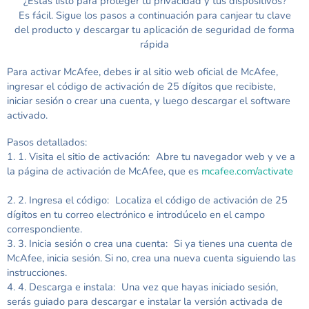
¿Estás listo para proteger tu privacidad y tus dispositivos?
Es fácil. Sigue los pasos a continuación para canjear tu clave
del producto y descargar tu aplicación de seguridad de forma
rápida
Para activar McAfee, debes ir al sitio web oficial de McAfee,
ingresar el código de activación de 25 dígitos que recibiste,
iniciar sesión o crear una cuenta, y luego descargar el software
activado.
Pasos detallados:
1. 1. Visita el sitio de activación: Abre tu navegador web y ve a
la página de activación de McAfee, que es
mcafee.com/activate
2. 2. Ingresa el código: Localiza el código de activación de 25
dígitos en tu correo electrónico e introdúcelo en el campo
correspondiente.
3. 3. Inicia sesión o crea una cuenta: Si ya tienes una cuenta de
McAfee, inicia sesión. Si no, crea una nueva cuenta siguiendo las
instrucciones.
4. 4. Descarga e instala: Una vez que hayas iniciado sesión,
serás guiado para descargar e instalar la versión activada de