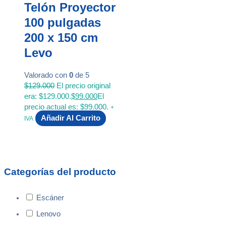
Telón Proyector
100 pulgadas
200 x 150 cm
Levo
Valorado con
0
de 5
$
129.000
El precio original
era: $129.000.
$
99.000
El
precio actual es: $99.000.
+
Añadir Al Carrito
IVA
Categorías del producto
Escáner
Lenovo