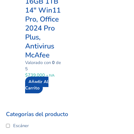
16GB 1TB
14″ Win11
Pro, Office
2024 Pro
Plus,
Antivirus
McAfee
Valorado con
0
de
5
$
739.000
+ IVA
Añadir Al
Carrito
Categorías del producto
Escáner