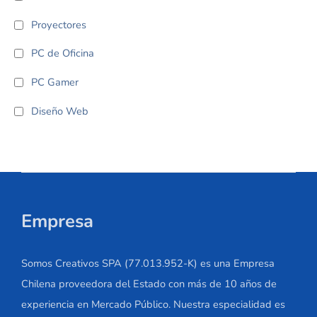
Proyectores
PC de Oficina
PC Gamer
Diseño Web
Empresa
Somos Creativos SPA (77.013.952-K) es una Empresa
Chilena proveedora del Estado con más de 10 años de
experiencia en Mercado Público. Nuestra especialidad es