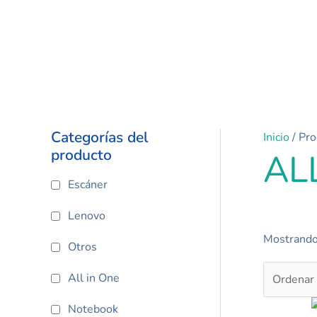
Categorías del
Inicio
/ Pro
producto
AL
Escáner
Lenovo
Mostrando
Otros
All in One
Notebook