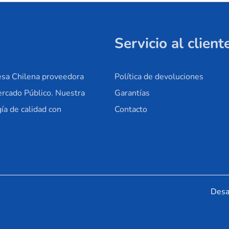
Servicio al client
sa Chilena proveedora
Política de devoluciones
ercado Público. Nuestra
Garantías
ía de calidad con
Contacto
Desa