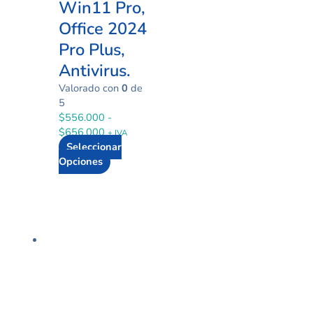
Win11 Pro,
Office 2024
Pro Plus,
Antivirus.
Valorado con
0
de
5
$
556.000
-
$
656.000
+ IVA
Seleccionar
Opciones