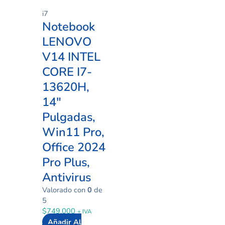
i7
Notebook
LENOVO
V14 INTEL
CORE I7-
13620H,
14″
Pulgadas,
Win11 Pro,
Office 2024
Pro Plus,
Antivirus
Valorado con
0
de
5
$
749.000
+ IVA
Añadir Al