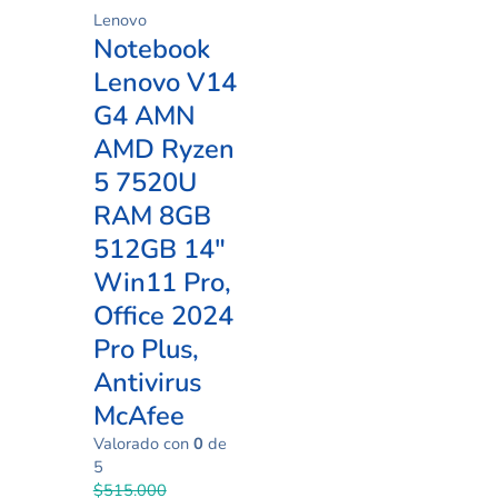
Lenovo
Notebook
Lenovo V14
G4 AMN
AMD Ryzen
5 7520U
RAM 8GB
512GB 14″
Win11 Pro,
Office 2024
Pro Plus,
Antivirus
McAfee
Valorado con
0
de
5
$
515.000