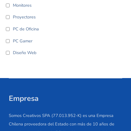
Monitores
Proyectores
PC de Oficina
PC Gamer
Diseño Web
Empresa
Somos Creativos SPA (77.013.952-K) es una Empresa
Chilena proveedora del Estado con más de 10 años de