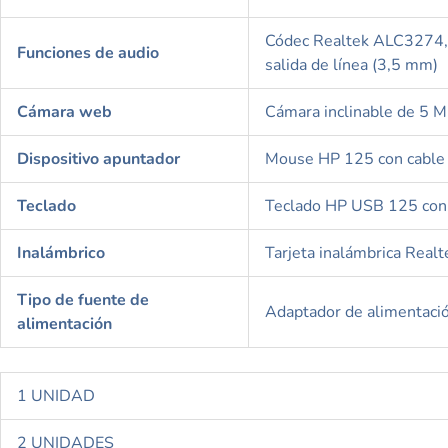
Códec Realtek ALC3274, a
Funciones de audio
salida de línea (3,5 mm)
Cámara web
Cámara inclinable de 5 MP
Dispositivo apuntador
Mouse HP 125 con cable
Teclado
Teclado HP USB 125 con
Inalámbrico
Tarjeta inalámbrica Real
Tipo de fuente de
Adaptador de alimentaci
alimentación
1 UNIDAD
2 UNIDADES