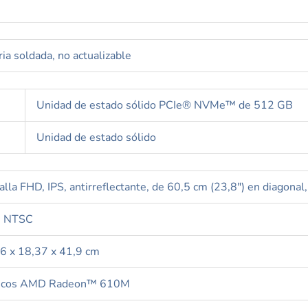
 soldada, no actualizable
Unidad de estado sólido PCIe® NVMe™ de 512 GB
Unidad de estado sólido
alla FHD, IPS, antirreflectante, de 60,5 cm (23,8″) en diagon
 NTSC
6 x 18,37 x 41,9 cm
ficos AMD Radeon™ 610M