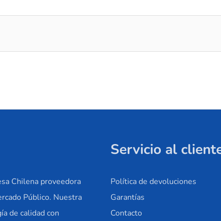
Servicio al client
sa Chilena proveedora
Política de devoluciones
ercado Público. Nuestra
Garantías
ía de calidad con
Contacto