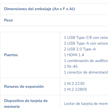
Dimensiones del embalaje (An x F x Al)
Peso
1 USB Type-C® con veloci
2 USB Type-A con velocid
2 USB 2.0 Type-A
Puertos
1 HDMI 1.4
1 combinación de audífo
1 RJ-45
1 conector de alimentaci
1 M.2 2230
Ranuras de expansión
1 M.2 22805
Dispositivo de tarjeta de
Lector de tarjeta de mem
memoria