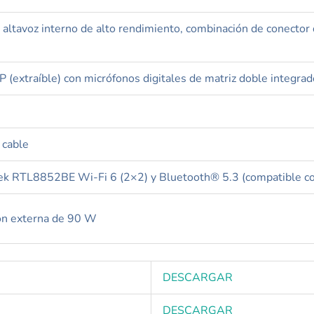
ltavoz interno de alto rendimiento, combinación de conector d
 (extraíble) con micrófonos digitales de matriz doble integra
 cable
tek RTL8852BE Wi-Fi 6 (2×2) y Bluetooth® 5.3 (compatible co
ón externa de 90 W
DESCARGAR
DESCARGAR