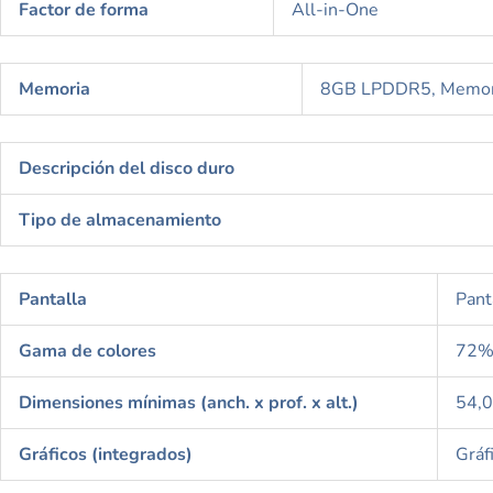
Factor de forma
All-in-One
Memoria
8GB LPDDR5, Memoria
Descripción del disco duro
Tipo de almacenamiento
Pantalla
Pant
Gama de colores
72%
Dimensiones mínimas (anch. x prof. x alt.)
54,0
Gráficos (integrados)
Grá