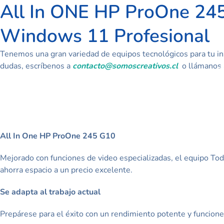
All In ONE HP ProOne 24
Ir
al
Windows 11 Profesional
contenido
Tenemos una gran variedad de equipos tecnológicos para tu ins
dudas
, escríbenos a
contacto@somoscreativos.cl
o llámanos
All In One HP ProOne 245 G10
Mejorado con funciones de video especializadas, el equipo T
ahorra espacio a un precio excelente.
Se adapta al trabajo actual
Prepárese para el éxito con un rendimiento potente y funcion