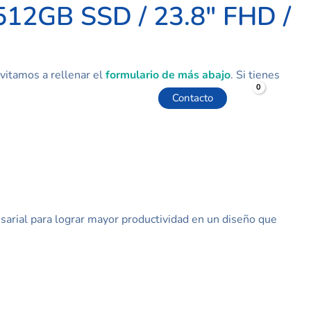
512GB SSD / 23.8" FHD /
vitamos a rellenar el
formulario de más abajo
. Si tienes
ftware
Tienda
Contacto
rial para lograr mayor productividad en un diseño que