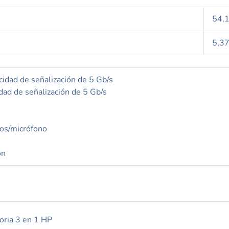
54,1
5,37
dad de señalización de 5 Gb/s
ad de señalización de 5 Gb/s
nos/micrófono
ón
oria 3 en 1 HP