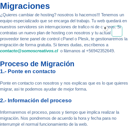
Ir
Migraciones
Mai
al
contenido
¿Quieres cambiar de hosting? nosotros lo hacemos!!! Tenemos un
Men
equipo especializado que se encarga del trabajo. Tu web quedará en
nuestros servidores sin interrupciones de trafico ni de correos. Si
contratas un nuevo plan de hosting con nosotros y tu actual
proveedor tiene panel de control cPanel o Plesk, te gestionaremos la
migración de forma gratuita. Si tienes dudas, escríbenos a
contacto@somoscreativos.cl
o llámanos al +56942352649.
Proceso de Migración
1.- Ponte en contacto
Ponte en contacto con nosotros y nos explicas que es lo que quieres
migrar, asi te podemos ayudar de mejor forma.
2.- Información del proceso
Informaremos el proceso, pasos y tiempo que implica realizar la
migración. Nos pondremos de acuerdo la hora y fecha para no
interrumpir el normal funcionamiento de la web.