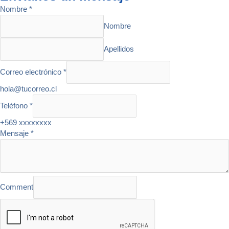
Nombre
*
Nombre
Apellidos
Correo electrónico
*
hola@tucorreo.cl
Teléfono
*
+569 xxxxxxxx
Mensaje
*
Comment